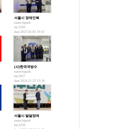
서울시 장애인복
name:
hjpark
hit:3183
date:2025.02.05 19:41
(사)한국국방수
name:
hjpark
hit:2857
date:2024.11.22 15:34
서울시 발달장애
name:
hjpark
hit:3239