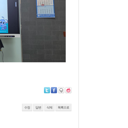
수정
답변
삭제
목록으로