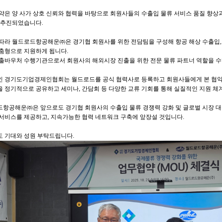
약은 양 사가 상호 신뢰와 협력을 바탕으로 회원사들의 수출입 물류 서비스 품질 향상과
 추진되었습니다.
따라 월드로드항공해운㈜은 경기협 회원사를 위한 전담팀을 구성해 항공 해상 수출입, 포
춤형으로 지원하게 됩니다.
출바우처 수행기관으로서 회원사의 해외시장 진출을 위한 전문 물류 파트너 역할을 수
 경기도기업경제인협회는 월드로드를 공식 협력사로 등록하고 회원사들에게 본 협약 
 정기적으로 공유하고 세미나, 간담회 등 다양한 교류 기회를 통해 실질적인 지원 체
항공해운㈜은 앞으로도 경기협 회원사의 수출입 물류 경쟁력 강화 및 글로벌 시장 대
서비스를 제공하고, 지속가능한 협력 네트워크 구축에 앞장설 것입니다.
 기대와 성원 부탁드립니다.