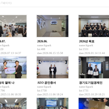
1/7페이지)
6.07.
2026.06.
2026년 목표
e:
hjpark
name:
hjpark
name:
hjpark
420
hit:488
hit:1551
e:2026.07.13 14:37
date:2026.06.15 15:58
date:2026.01.14 11:44
랑의 열매 나
AEO 공인증서
경기도기업경제인
e:
hjpark
name:
hjpark
name:
hjpark
:1796
hit:1758
hit:1731
e:2025.11.06 18:35
date:2025.11.06 18:24
date:2025.10.29 18:21