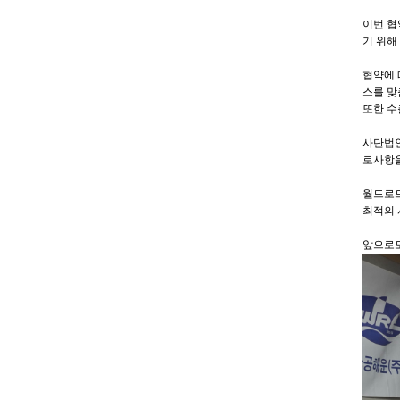
이번 협
기 위해
협약에 
스를 맞
또한 수
사단법인
로사항을
월드로드
최적의 
앞으로도