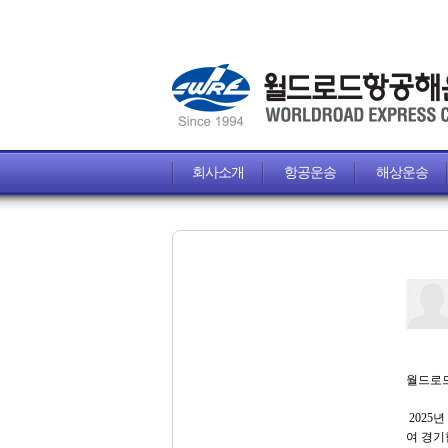
회사소개
항공운송
해상운송
월드로드
2025
여 경기