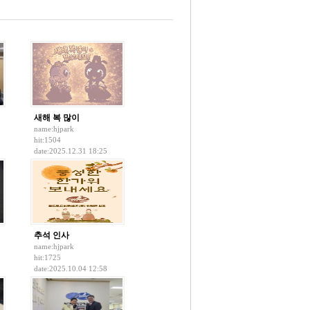
새해 복 많이
name:
hjpark
hit:1504
date:2025.12.31 18:25
추석 인사
name:
hjpark
hit:1725
date:2025.10.04 12:58