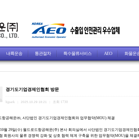
내륙운송
통관절차
특수물류서비스
AEO
화물운
경기도기업경제인협회 방문
hjpark
조회
1730
|
2025.10.29 18:21
|
항공해운㈜, 사단법인 경기도기업경제인협회와 업무협약(MOU) 체결
년 10월 29일(수) 월드로드항공해운(주) 본사 회의실에서 사단법인 경기도기업경제인
협 회원사의 물류 경쟁력 강화 및 상호 협력 체계 구축을 위한 업무협약(MOU)을 체