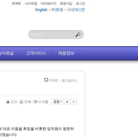
HOME
사이트맵
마이페이지
회원가입
로그인
Search...
송자료실
고객서비스
채용정보
HOME
>
월드갤러리
신고
인쇄
스크랩
협회 대표 이용필 회장을 비롯한 임직원이 방문하
결하였습니다.