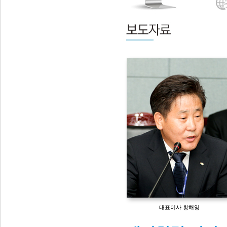
대표이사 황해영