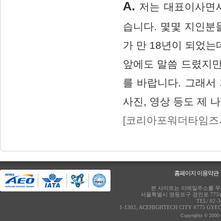
A.
저는 대표이사면서
습니다. 몇몇 지인분
가 만 18년이 되었는
앞에도 말씀 드렸지만
를 바랍니다. 그래서
사진, 영상 등도 제 
[코리아포워더타임즈사 
홈페이지 이용약관
본 사이트는 이메일주소를 무단
서울특별시 영등포구 경인로 775번
TEL/ 02-
1-1302, ACEHIGHTECH CITY #775 GY
Copyrights © 2000-