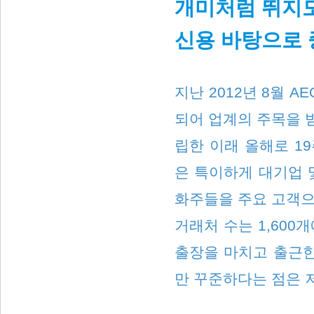
개미처럼 뛰지도
신용 바탕으로 
지난 2012년 8월 
되어 업계의 주목을 받
립한 이래 올해로 1
은 특이하게 대기업 
화주들을 주요 고객으
거래처 수는 1,600
출장을 마치고 출근한
만 꾸준하다는 점은 